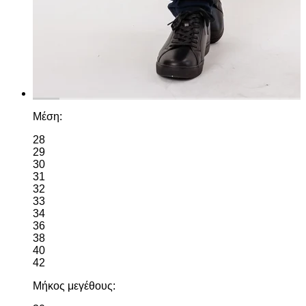
Μέση:
28
29
30
31
32
33
34
36
38
40
42
Μήκος μεγέθους: