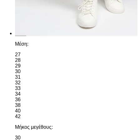
Μέση:
27
28
29
30
31
32
33
34
36
38
40
42
Μήκος μεγέθους:
30